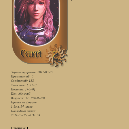
Зарегистрирован
: 2011-03-07
Приглашений:
0
Сообщений:
133
Уважение:
[+1/-0]
Позитив:
[+0/-0]
Пол:
Женский
Возраст:
32
[1994-05-09]
Провел на форуме:
1 день 14 часов
Последний визит:
2011-05-25 20:31:34
Страница:
1